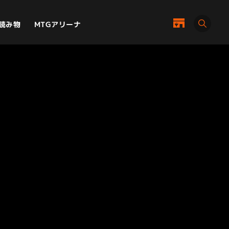
MTGアリーナ
読み物