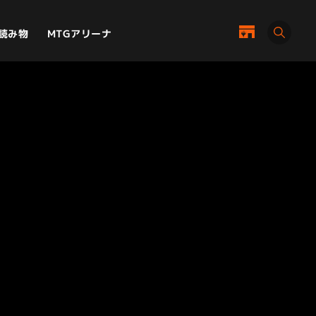
MTGアリーナ
読み物