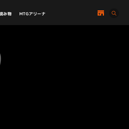
MTGアリーナ
読み物