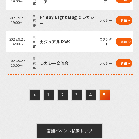
19:00～
ニア
ア
都
東
Friday Night Magic レガシ
2026.9.25
京
レガシー
詳細
19:00～
ー
都
東
2026.9.26
スタンダ
カジュアル PWS
京
詳細
14:00～
ード
都
東
2026.9.27
レガシー交流会
京
レガシー
詳細
13:00～
都
<
1
2
3
4
5
店舗イベント検索トップ