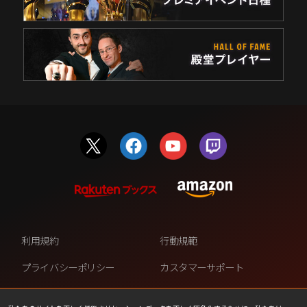
利用規約
行動規範
プライバシーポリシー
カスタマーサポート
ファンコンテンツ・ポリシー
個人情報の販売や共有を許可し
ない