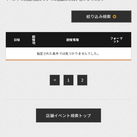
絞り込み検索
開
フォーマ
日程
催
開催情報
ット
地
指定された条件では見つかりませんでした。
<
1
2
店舗イベント検索トップ