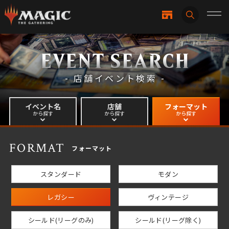
EVENT SEARCH
- 店舗イベント検索 -
イベント名
店舗
フォーマット
から探す
から探す
から探す
FORMAT
フォーマット
スタンダード
モダン
レガシー
ヴィンテージ
シールド(リーグのみ)
シールド(リーグ除く)