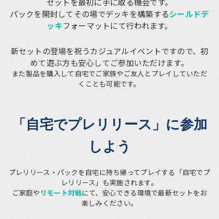
セットを最初に手に取る機会です。
パックを開封してその場でデッキを構築する
シールドデ
ッキ
フォーマットにて行われます。
新セットの登場を祝うカジュアルイベントですので、初
めて遊ぶ方も安心してご参加いただけます。
また製品を購入して自宅でご家族やご友人とプレイしていただ
くことも可能です。
「自宅でプレリリース」に参加
しよう
プレリリース・パックを自宅に持ち帰ってプレイする「自宅でプ
レリリース」も実施されます。
ご家庭や
リモート対戦
にて、安心できる環境で最新セットをお
楽しみください。