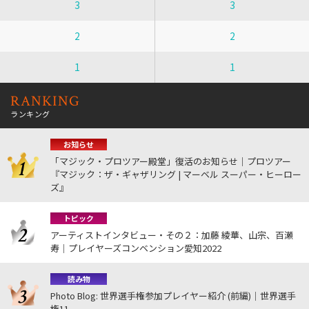
3
3
2
2
1
1
RANKING
ランキング
お知らせ
「マジック・プロツアー殿堂」復活のお知らせ｜プロツアー
『マジック：ザ・ギャザリング | マーベル スーパー・ヒーロー
ズ』
トピック
アーティストインタビュー・その２：加藤 綾華、山宗、百瀬
寿｜プレイヤーズコンベンション愛知2022
読み物
Photo Blog: 世界選手権参加プレイヤー紹介 (前編)｜世界選手
権11