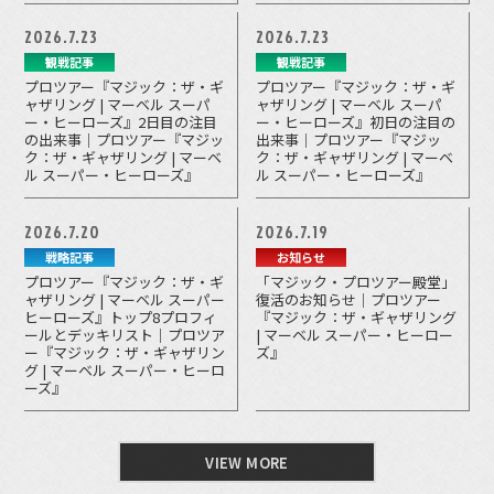
2026.7.23
2026.7.23
観戦記事
観戦記事
プロツアー『マジック：ザ・ギ
プロツアー『マジック：ザ・ギ
ャザリング | マーベル スーパ
ャザリング | マーベル スーパ
ー・ヒーローズ』2日目の注目
ー・ヒーローズ』初日の注目の
の出来事｜プロツアー『マジッ
出来事｜プロツアー『マジッ
ク：ザ・ギャザリング | マーベ
ク：ザ・ギャザリング | マーベ
ル スーパー・ヒーローズ』
ル スーパー・ヒーローズ』
2026.7.20
2026.7.19
戦略記事
お知らせ
プロツアー『マジック：ザ・ギ
「マジック・プロツアー殿堂」
ャザリング | マーベル スーパー
復活のお知らせ｜プロツアー
ヒーローズ』トップ8プロフィ
『マジック：ザ・ギャザリング
ールとデッキリスト｜プロツア
| マーベル スーパー・ヒーロー
ー『マジック：ザ・ギャザリン
ズ』
グ | マーベル スーパー・ヒーロ
ーズ』
VIEW MORE