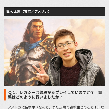
青木 太志（東京／アメリカ）
Ｑ１．レガシーは普段からプレイしていますか？ 調
整はどのように行いましたか？
アメリカに留学中（なんと、まだ17歳の高校生とのこと！）な