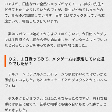
のですが、田舎なので全然ショップがなくて......。学校の先生と
ドラフトをしたりしていたのですが、先生がやめてしまったの
で、専らMOで調整しています。日本にはマジックをしている友
達がいて、相談したりしています。
実はレガシーは始めてからまだ１年くらいで、今日使ったデッ
キは１週間くらい前から使い始めました。インターネットでいい
なと思ったレシピを使ってみて、改良を加えました。
Ｑ２．１日戦ってみて、メタゲームは想定していた通
りでしたか？
デルバー＞ミラクル＞エルドラージの順に多いのではないかと
予想していました。あとはカスケードとかデスタクとかそのへん
ですね。
デスタクとかミラクルには当たらなかったのですが、有利な相
手には順当に勝てて、苦手な相手にも噛み合いもあって勝つこと
ができました。