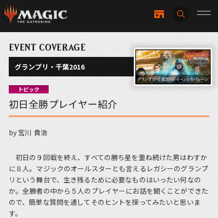
EVENT COVERAGE
グランプリ・千葉2016
トピック
初日全勝プレイヤー紹介
by 宮川 貴浩
初日の９回戦を終え、すべての勝ち星を重ね続けた男はわすか
に８人。マジックのオールスターとも言えるレガシーのグランプ
リという舞台で、生き残るために必要なものはいったい何なの
か。全勝者の中から５人のプレイヤーにお話を聞くことができた
ので、簡単な質問を通してそのヒントを探ってみたいと思いま
す。