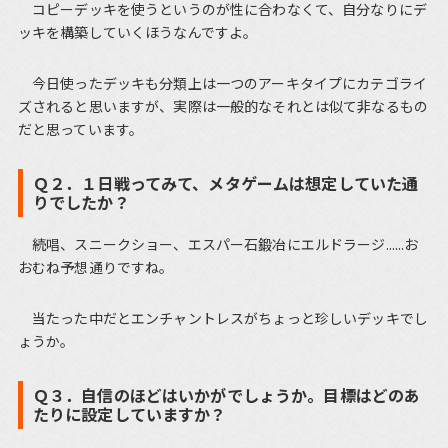
コピーデッキを使うというのが性に合わなくて、自分なりにデ
ッキを構築していくほうなんですよ。
今日使ったデッキも分類上は一つのアーキタイプにカテゴライ
ズされると思いますが、実際は一般的なそれとは似て非なるもの
だと思っています。
Ｑ２．１日戦ってみて、メタゲームは想定していた通
りでしたか？
続唱、スニークショー、エスパー石鍛冶にエルドラージ......お
おむね予想通りですね。
当たった中だとエンチャントレスがちょっと珍しいデッキでし
ょうか。
Ｑ３．自信のほどはいかがでしょうか。目標はどのあ
たりに設定していますか？