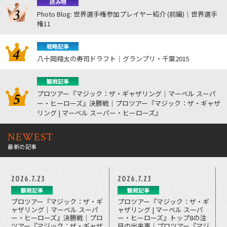
読み物
Photo Blog: 世界選手権参加プレイヤー紹介 (前編)｜世界選手
権11
戦略記事
八十岡翔太の寿司ドラフト｜グランプリ・千葉2015
観戦記事
プロツアー『マジック：ザ・ギャザリング｜マーベル スーパ
ー・ヒーローズ』決勝戦｜プロツアー『マジック：ザ・ギャザ
リング | マーベル スーパー・ヒーローズ』
NEWEST
最新の記事
2026.7.23
2026.7.23
観戦記事
観戦記事
プロツアー『マジック：ザ・ギ
プロツアー『マジック：ザ・ギ
ャザリング｜マーベル スーパ
ャザリング | マーベル スーパ
ー・ヒーローズ』決勝戦｜プロ
ー・ヒーローズ』トップ8の注
ツアー『マジック：ザ・ギャザ
目の出来事｜プロツアー『マジ