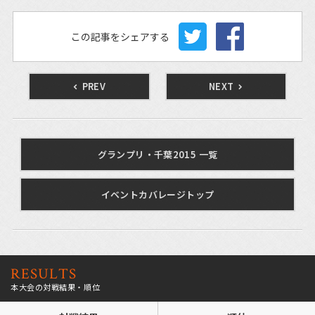
この記事をシェアする
PREV
NEXT
グランプリ・千葉2015 一覧
イベントカバレージトップ
RESULTS
本大会の対戦結果・順位