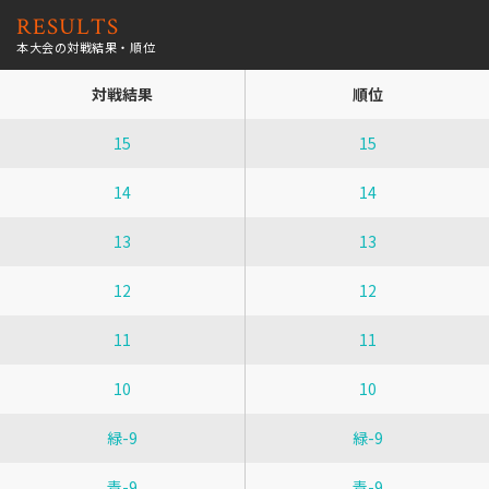
RESULTS
本大会の対戦結果・順位
対戦結果
順位
15
15
14
14
13
13
12
12
11
11
10
10
緑-9
緑-9
青-9
青-9