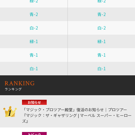
緑-2
緑-2
青-2
青-2
白-2
白-2
緑-1
緑-1
青-1
青-1
白-1
白-1
RANKING
ランキング
お知らせ
「マジック・プロツアー殿堂」復活のお知らせ｜プロツアー
『マジック：ザ・ギャザリング | マーベル スーパー・ヒーロー
ズ』
トピック