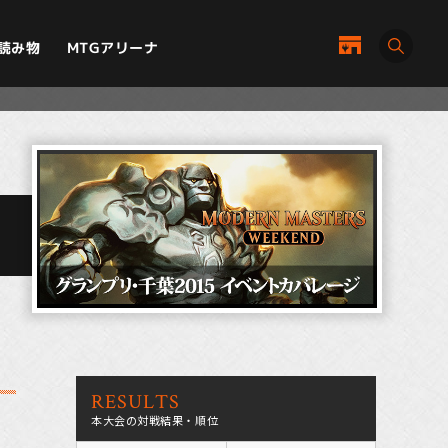
MTGアリーナ
読み物
RESULTS
本大会の対戦結果・順位