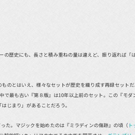
ーの歴史にも、長さと積み重ねの量は違えど、振り返れば「
年のものとはいえ、様々なセットが歴史を織り成す再録セットだ
中で最も古い『第８版』は10年以上前のセット。この『モダ
の「はじまり」があることだろう。
った。マジックを始めたのは『ミラディンの傷跡』の頃（
ト