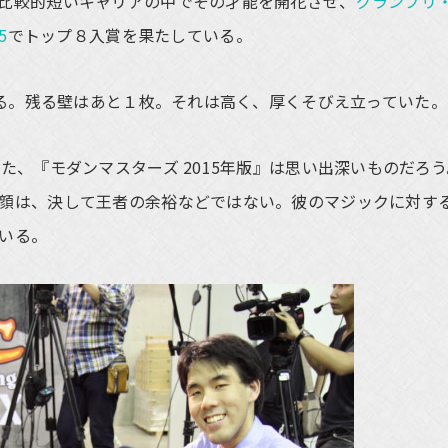
比較的短いキャリアの中でその才能を開花させ、
グランプリ
5
でトップ８入賞を果たしている。
いる。残る壁はあと１枚。それは高く、厚くそびえ立っていた。
、『モダンマスターズ 2015年版』は思い出深いものだろう
顔は、決して王者の余裕などではない。彼のマジックに対す
いる。