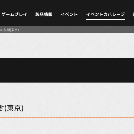
イベントカバレージ
ゲームプレイ
製品情報
イベント
松本 友樹(東京)
樹(東京)