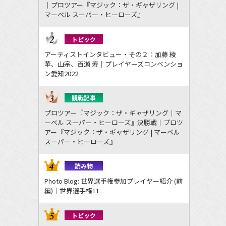
｜プロツアー『マジック：ザ・ギャザリング |
マーベル スーパー・ヒーローズ』
トピック
アーティストインタビュー・その２：加藤 綾
華、山宗、百瀬 寿｜プレイヤーズコンベンショ
ン愛知2022
観戦記事
プロツアー『マジック：ザ・ギャザリング｜マ
ーベル スーパー・ヒーローズ』決勝戦｜プロツ
アー『マジック：ザ・ギャザリング | マーベル
スーパー・ヒーローズ』
読み物
Photo Blog: 世界選手権参加プレイヤー紹介 (前
編)｜世界選手権11
トピック