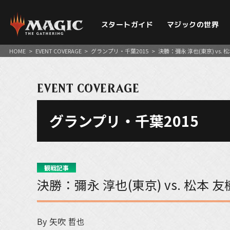
スタートガイド
マジックの世界
HOME
>
EVENT COVERAGE
>
グランプリ・千葉2015
>
決勝：彌永 淳也(東京) vs. 
EVENT COVERAGE
グランプリ・千葉2015
観戦記事
決勝：彌永 淳也(東京) vs. 松本 友
By 矢吹 哲也