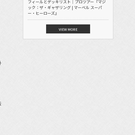
フィールとデッキリスト｜プロツアー『マジ
ック：ザ・ギャザリング | マーベル スーパ
ー・ヒーローズ』
VIEW MORE
掛
去