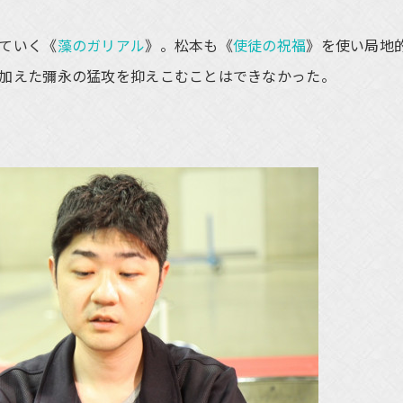
ていく《
藻のガリアル
》。松本も《
使徒の祝福
》を使い局地
加えた彌永の猛攻を抑えこむことはできなかった。