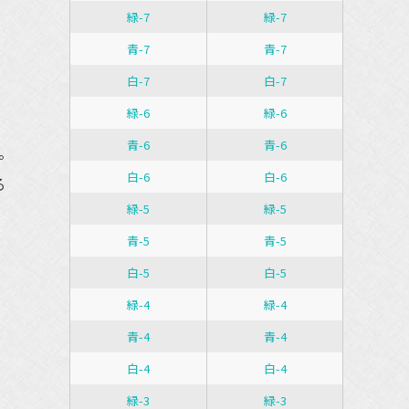
・
緑-7
緑-7
青-7
青-7
白-7
白-7
緑-6
緑-6
青-6
青-6
。
白-6
白-6
る
緑-5
緑-5
青-5
青-5
白-5
白-5
緑-4
緑-4
青-4
青-4
白-4
白-4
緑-3
緑-3