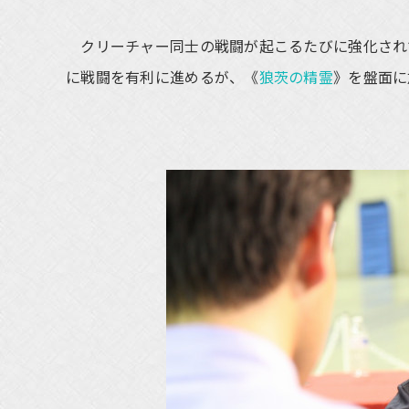
クリーチャー同士の戦闘が起こるたびに強化され
に戦闘を有利に進めるが、《
狼茨の精霊
》を盤面に