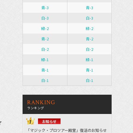
青-3
青-3
白-3
白-3
緑-2
緑-2
青-2
青-2
白-2
白-2
緑-1
緑-1
青-1
青-1
白-1
白-1
RANKING
ランキング
お知らせ
マ
「マジック・プロツアー殿堂」復活のお知らせ