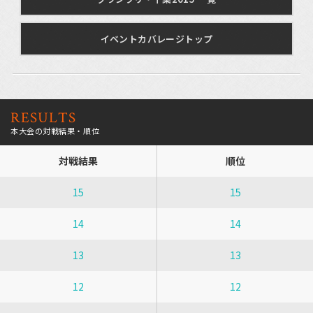
イベントカバレージトップ
RESULTS
本大会の対戦結果・順位
対戦結果
順位
15
15
14
14
13
13
12
12