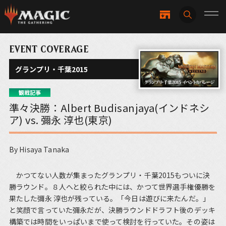
EVENT COVERAGE
グランプリ・千葉2015
観戦記事
準々決勝：Albert Budisanjaya(インドネシ
ア) vs. 彌永 淳也(東京)
By Hisaya Tanaka
かつてない人数が集まったグランプリ・千葉2015もついに決
勝ラウンド。８人へと絞られた中には、かつて世界選手権優勝を
果たした彌永 淳也が残っている。「今日は遊びに来たんだ。」
と笑顔で言っていた彌永だが、決勝ラウンドドラフト後のデッキ
構築では時間をいっぱいまで使って検討を行っていた。その姿は