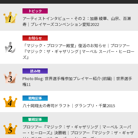
トピック
アーティストインタビュー・その２：加藤 綾華、山宗、百瀬
寿｜プレイヤーズコンベンション愛知2022
お知らせ
「マジック・プロツアー殿堂」復活のお知らせ｜プロツアー
『マジック：ザ・ギャザリング | マーベル スーパー・ヒーロー
ズ』
読み物
Photo Blog: 世界選手権参加プレイヤー紹介 (前編)｜世界選手
権11
戦略記事
八十岡翔太の寿司ドラフト｜グランプリ・千葉2015
観戦記事
プロツアー『マジック：ザ・ギャザリング｜マーベル スーパ
ー・ヒーローズ』決勝戦｜プロツアー『マジック：ザ・ギャザ