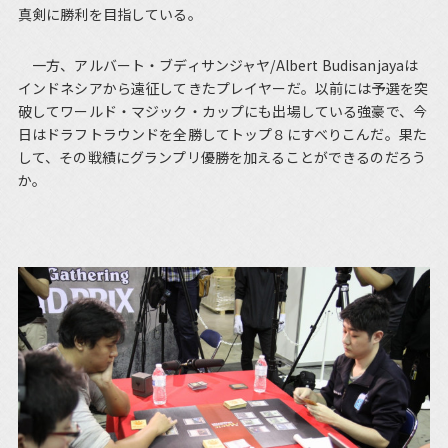
真剣に勝利を目指している。
一方、アルバート・ブディサンジャヤ/Albert Budisanjayaは
インドネシアから遠征してきたプレイヤーだ。以前には予選を突
破してワールド・マジック・カップにも出場している強豪で、今
日はドラフトラウンドを全勝してトップ８にすべりこんだ。果た
して、その戦績にグランプリ優勝を加えることができるのだろう
か。